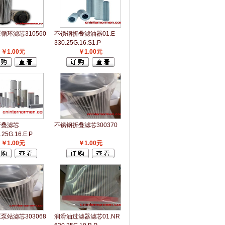
循环滤芯310560
不锈钢折叠滤油器01.E
330.25G.16.S1.P
￥1.00元
￥1.00元
折叠滤芯
不锈钢折叠滤芯300370
.25G.16.E.P
￥1.00元
￥1.00元
泵站滤芯303068
润滑油过滤器滤芯01.NR