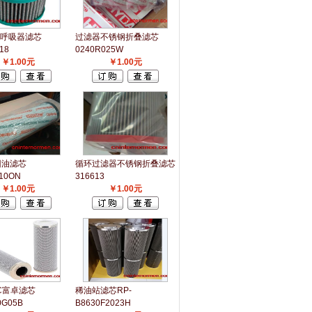
sa呼吸器滤芯
过滤器不锈钢折叠滤芯
18
0240R025W
￥1.00元
￥1.00元
回油滤芯
循环过滤器不锈钢折叠滤芯
10ON
316613
￥1.00元
￥1.00元
EC富卓滤芯
稀油站滤芯RP-
0G05B
B8630F2023H