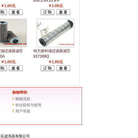
630.25G.10.B.P
￥1.00元
￥1.00元
滑油过滤器滤芯
动力源补油过滤器滤芯
0A
937399Q
￥1.00元
￥1.00元
购物帮助
购物流程
积分获得与使用
用户等级
滤芯-嘉乐滤清器有限公司