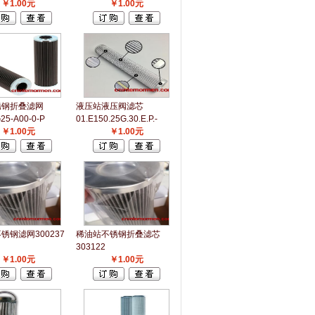
￥1.00元
￥1.00元
锈钢折叠滤网
液压站液压阀滤芯
25-A00-0-P
01.E150.25G.30.E.P.-
￥1.00元
￥1.00元
锈钢滤网300237
稀油站不锈钢折叠滤芯
303122
￥1.00元
￥1.00元