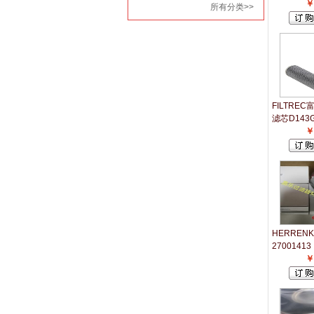
￥
所有分类>>
FILTRE
滤芯D143G
￥
HERREN
27001413
￥