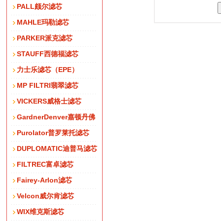
PALL颇尔滤芯
MAHLE玛勒滤芯
PARKER派克滤芯
STAUFF西德福滤芯
力士乐滤芯（EPE）
MP FILTRI翡翠滤芯
VICKERS威格士滤芯
GardnerDenver嘉顿丹佛
Purolator普罗莱托滤芯
DUPLOMATIC迪普马滤芯
FILTREC富卓滤芯
Fairey-Arlon滤芯
Velcon威尔肯滤芯
WIX维克斯滤芯