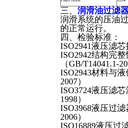
三、
润滑油过滤器滤芯0
润滑系统的压油
的正常运行。
四、检验标准：
ISO2941液压滤芯
ISO2942结构
（GB/T14041.1-2
ISO2943材料与液
2007）
ISO3724液压滤
1998）
ISO3968液压过
2006）
ISO16889液