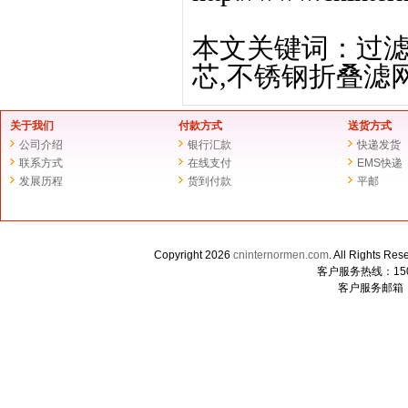
本文关键词：过滤
芯,不锈钢折叠滤
关于我们
付款方式
送货方式
公司介绍
银行汇款
快递发货
联系方式
在线支付
EMS快递
发展历程
货到付款
平邮
Copyright 2026
cninternormen.com
. All Righ
客户服务热线：1507
客户服务邮箱