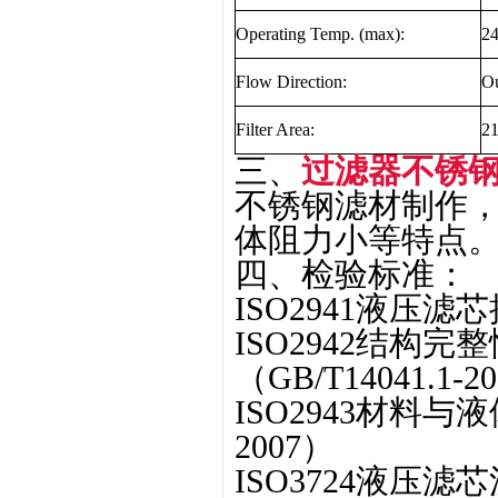
Operating Temp. (max):
2
Flow Direction:
Ou
Filter Area:
2
三、
过滤器不锈钢折
不锈钢滤材制作
体阻力小等特点
四、检验标准：
ISO2941液压滤芯
ISO2942结构
（GB/T14041.1-2
ISO2943材料与液
2007）
ISO3724液压滤