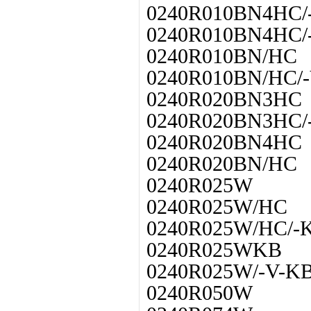
0240R010BN4HC/
0240R010BN4HC/
0240R010BN/HC
0240R010BN/HC/
0240R020BN3HC
0240R020BN3HC/
0240R020BN4HC
0240R020BN/HC
0240R025W
0240R025W/HC
0240R025W/HC/-
0240R025WKB
0240R025W/-V-K
0240R050W