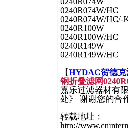
0240R074W
0240R074W/HC
0240R074W/HC/-
0240R100W
0240R100W/HC
0240R149W
0240R149W/HC
【
HYDAC贺德克滤芯
钢折叠滤网0240R0
嘉乐过滤器材有限
处》 谢谢您的合
转载地址：
http://www.cninte