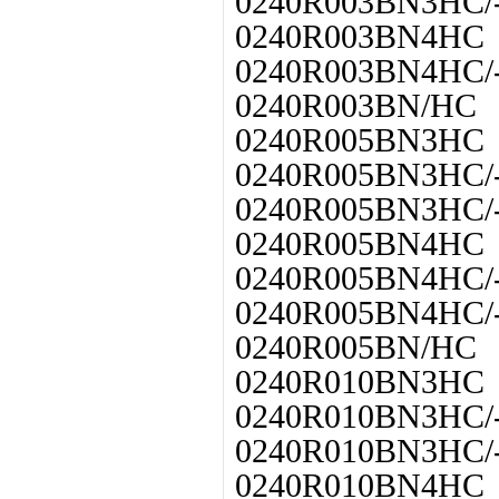
0240R003BN3HC/
0240R003BN4HC
0240R003BN4HC/
0240R003BN/HC
0240R005BN3HC
0240R005BN3HC/
0240R005BN3HC/
0240R005BN4HC
0240R005BN4HC/
0240R005BN4HC/
0240R005BN/HC
0240R010BN3HC
0240R010BN3HC/
0240R010BN3HC/
0240R010BN4HC