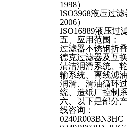
1998）
ISO3968液压过
2006）
ISO16889液
五、应用范围：
过滤器不锈钢折叠滤
德克过滤器及互
清洁润滑系统、
输系统、离线滤
润滑、滑油循环
统、造纸厂控制
六、以下是部分产
线咨询：
0240R003BN3HC