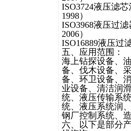
ISO3724液压滤
1998）
ISO3968液压过
2006）
ISO16889液
五、应用范围：
海上钻探设备、
备、伐木设备、
备、环卫设备、
业设备、清洁润
统、液压传输系
统、液压系统润
钢厂控制系统、
六、以下是部分产