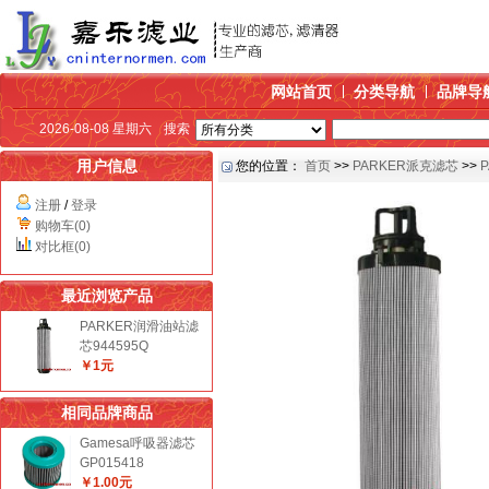
网站首页
分类导航
品牌导
2026-08-08 星期六
搜索
用户信息
您的位置：
首页
>>
PARKER派克滤芯
>>
注册
/
登录
购物车(0)
对比框(0)
最近浏览产品
PARKER润滑油站滤
芯944595Q
￥1元
相同品牌商品
Gamesa呼吸器滤芯
GP015418
￥1.00元