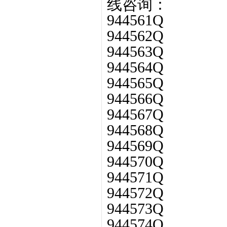
线咨询：
944561Q
944562Q
944563Q
944564Q
944565Q
944566Q
944567Q
944568Q
944569Q
944570Q
944571Q
944572Q
944573Q
944574Q