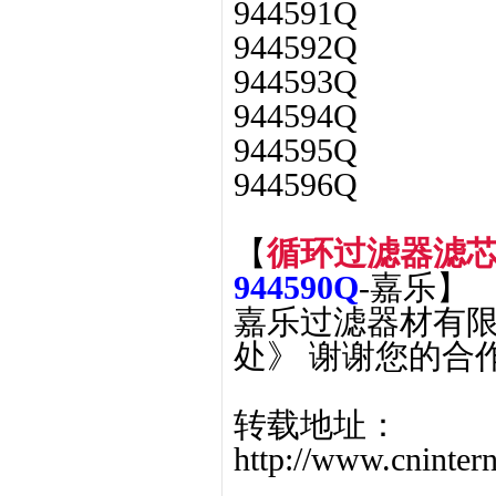
944591Q
944592Q
944593Q
944594Q
944595Q
944596Q
【
循环过滤器滤芯9
944590Q
-嘉乐】
嘉乐过滤器材有限
处》 谢谢您的合
转载地址：
http://www.cninte